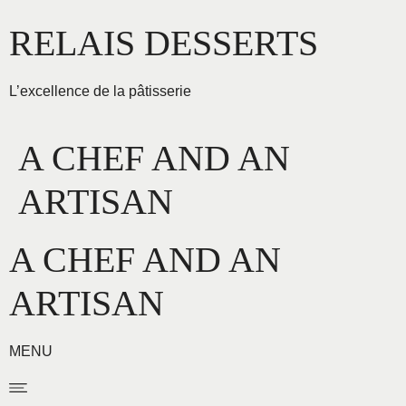
Aller
RELAIS DESSERTS
au
contenu
L’excellence de la pâtisserie
A CHEF AND AN
ARTISAN
A CHEF AND AN
ARTISAN
MENU