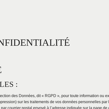
NFIDENTIALITÉ
É
ES :
tion des Données, dit « RGPD », pour toute information ou exer
suppression) sur les traitements de vos données personnelles par 
u par courrier postal envoyé à l’adresse indiquée sur la page de 