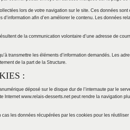
collectées lors de votre navigation sur le site. Ces données son
s d’information afin d’en améliorer le contenu. Les données rela
 résultent de la communication volontaire d’une adresse de cour
qu’à transmettre les éléments d’information demandés. Les adres
tement de la part de la Structure.
IES :
hanumérique déposé sur le disque dur de l’internaute par le serveu
ite Internet www.relais-desserts.net peut rendre la navigation pl
n cas les données récupérées par les cookies pour les réutilise