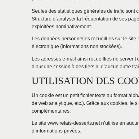
Seules des statistiques générales de trafic sont 
Structure d’analyser la fréquentation de ses page
exploitées nominativement.
Les données personnelles recueillies sur le site
électronique (informations non stockées).
Les adresses e-mail ainsi recueillies ne servent 
d’aucune cession à des tiers ni d’aucun autre trai
UTILISATION DES COOK
Un cookie est un petit fichier texte au format alp
de web analytique, etc.). Grâce aux cookies, le s
complémentaires.
Le site www.relais-desserts.net n’utilise en aucu
d’informations privées.