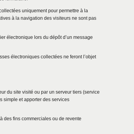
t collectées uniquement pour permettre à la
tives à la navigation des visiteurs ne sont pas
rier électronique lors du dépôt d’un message
ses électroniques collectées ne feront l’objet
r du site visité ou par un serveur tiers (service
us simple et apporter des services
r à des fins commerciales ou de revente