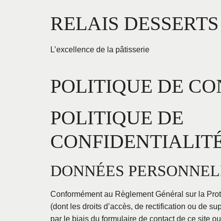
Aller
RELAIS DESSERTS
au
contenu
L’excellence de la pâtisserie
POLITIQUE DE CO
POLITIQUE DE
CONFIDENTIALIT
DONNÉES PERSONNELL
Conformément au Règlement Général sur la Protec
(dont les droits d’accès, de rectification ou de 
par le biais du formulaire de contact de ce site o