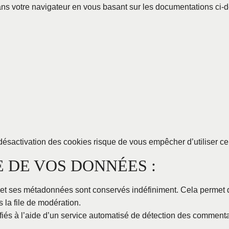
ns votre navigateur en vous basant sur les documentations ci-d
désactivation des cookies risque de vous empêcher d’utiliser cer
 DE VOS DONNÉES :
 et ses métadonnées sont conservés indéfiniment. Cela permet 
 la file de modération.
fiés à l’aide d’un service automatisé de détection des commenta