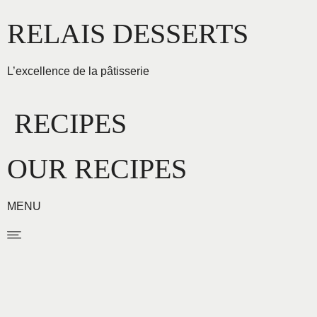
Aller
RELAIS DESSERTS
au
contenu
L’excellence de la pâtisserie
RECIPES
OUR RECIPES
MENU