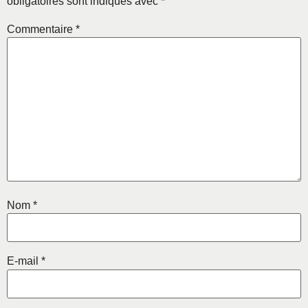
obligatoires sont indiqués avec
*
Commentaire
*
Nom
*
E-mail
*