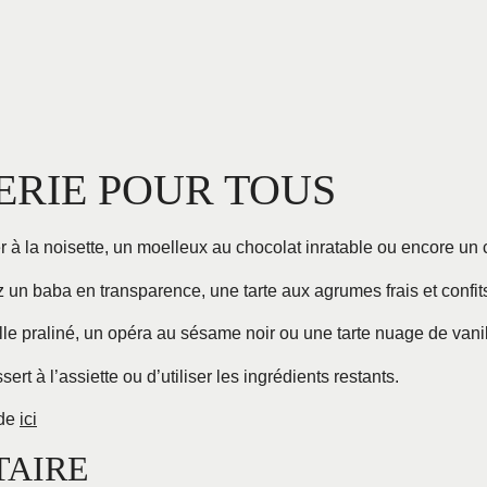
ERIE POUR TOUS
 à la noisette, un moelleux au chocolat inratable ou encore un 
z un baba en transparence, une tarte aux agrumes frais et confits
lle praliné, un opéra au sésame noir ou une tarte nuage de vanil
ert à l’assiette ou d’utiliser les ingrédients restants.
nde
ici
TAIRE