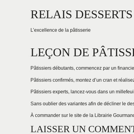
Aller
RELAIS DESSERTS
au
contenu
L’excellence de la pâtisserie
LEÇON DE PÂTISS
Pâtissiers débutants, commencez par un financier
Pâtissiers confirmés, montez d’un cran et réalise
Pâtissiers experts, lancez-vous dans un millefeui
Sans oublier des variantes afin de décliner le dess
À commander sur le site de la Librairie Gourma
LAISSER UN COMMEN