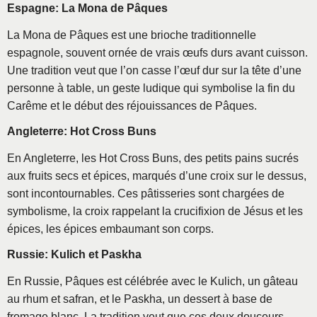
Espagne: La Mona de Pâques
La Mona de Pâques est une brioche traditionnelle
espagnole, souvent ornée de vrais œufs durs avant cuisson.
Une tradition veut que l’on casse l’œuf dur sur la tête d’une
personne à table, un geste ludique qui symbolise la fin du
Carême et le début des réjouissances de Pâques.
Angleterre: Hot Cross Buns
En Angleterre, les Hot Cross Buns, des petits pains sucrés
aux fruits secs et épices, marqués d’une croix sur le dessus,
sont incontournables. Ces pâtisseries sont chargées de
symbolisme, la croix rappelant la crucifixion de Jésus et les
épices, les épices embaumant son corps.
Russie: Kulich et Paskha
En Russie, Pâques est célébrée avec le Kulich, un gâteau
au rhum et safran, et le Paskha, un dessert à base de
fromage blanc. La tradition veut que ces deux douceurs