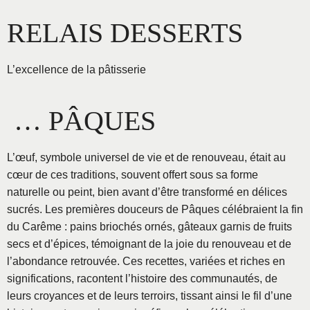
Aller
RELAIS DESSERTS
au
contenu
L’excellence de la pâtisserie
… PÂQUES
L’œuf, symbole universel de vie et de renouveau, était au
cœur de ces traditions, souvent offert sous sa forme
naturelle ou peint, bien avant d’être transformé en délices
sucrés. Les premières douceurs de Pâques célébraient la fin
du Carême : pains briochés ornés, gâteaux garnis de fruits
secs et d’épices, témoignant de la joie du renouveau et de
l’abondance retrouvée. Ces recettes, variées et riches en
significations, racontent l’histoire des communautés, de
leurs croyances et de leurs terroirs, tissant ainsi le fil d’une